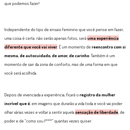
que podemos fazer!
Independente do tipo de ensaio feminino que você pense em fazer,
uma coisa é certa: não serão apenas fotos, será
uma experiência
diferente que você vai viver
. É um momento de
reencontro com si
mesma, de autocuidado, de amor, de carinho
. Também é um
momento de sair da zona de conforto, mas de uma forma em que
você será acolhida.
Depois de vivenciada a experiência, ficará o
registro da mulher
incrível que é
, em imagens que durarão a vida toda e você vai poder
olhar várias vezes e voltar a sentir aquela
sensação de liberdade
, de
poder e de “como sou f***” quantas vezes quiser.