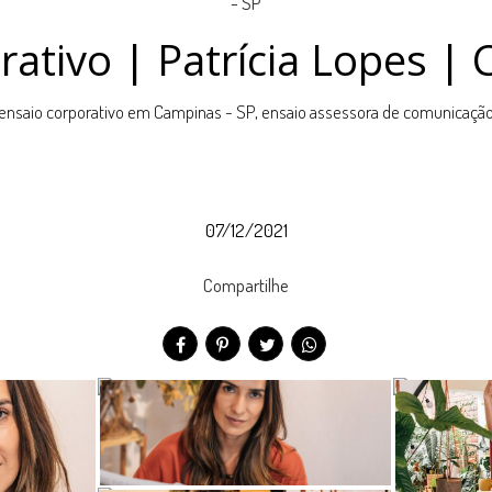
ativo | Patrícia Lopes |
ensaio corporativo em Campinas - SP, ensaio assessora de comunicaçã
07/12/2021
Compartilhe