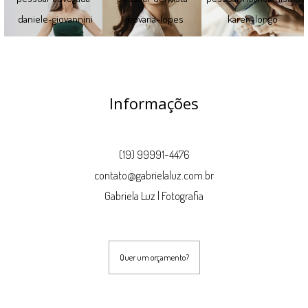
Informações
(19) 99991-4476
contato@gabrielaluz.com.br
Gabriela Luz | Fotografia
Quer um orçamento?