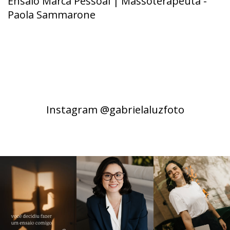
Ensaio Marca Pessoal | Massoterapeuta -
Paola Sammarone
Instagram @gabrielaluzfoto