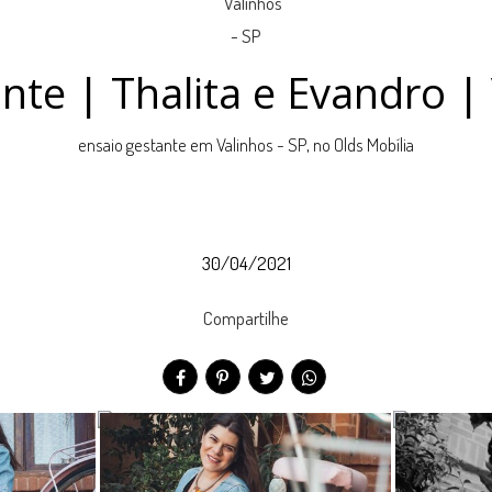
nte | Thalita e Evandro | 
ensaio gestante em Valinhos - SP, no Olds Mobília
30/04/2021
Compartilhe