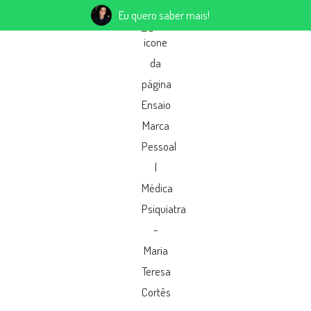
Eu quero saber mais!