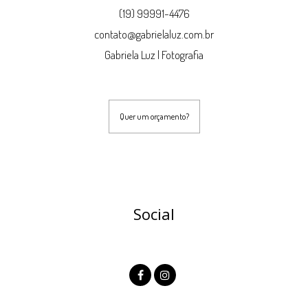
(19) 99991-4476
contato@gabrielaluz.com.br
Gabriela Luz | Fotografia
Quer um orçamento?
Social