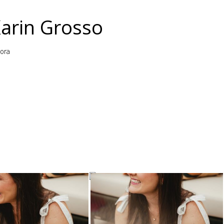
Karin Grosso
lora