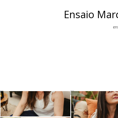
Ensaio Marc
ens